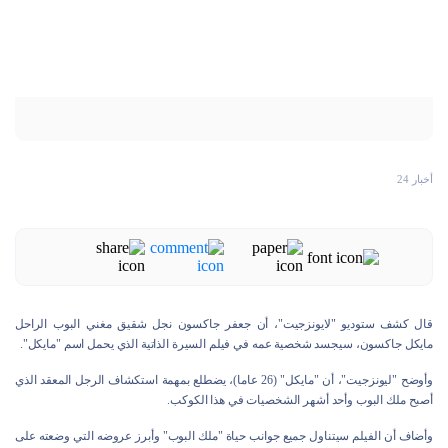
أخبار 24
قال كشف ستوديو "لايونزجيت"، أن جعفر جاكسون نجل شقيق مغني البوب الراحل
مايكل جاكسون، سيجسد شخصية عمه في فيلم السيرة الذاتية الذي يحمل اسم "مايكل".
وأوضح "ليونزجيت"، أن "مايكل" (26 عاما)، يضطلع بمهمة استكشاف الرجل المعقد الذي
أصبح ملك البوب وأحد أشهر الشخصيات في هذا الكوكب.
وأضاف أن الفيلم سيتناول جميع جوانب حياة "ملك البوب" وأبرز عروضه التي وضعته على