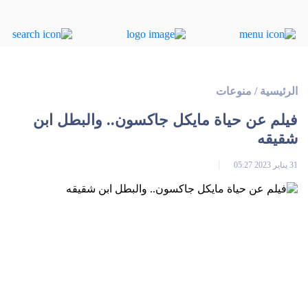
الرئيسية
/
منوعات
فيلم عن حياة مايكل جاكسون.. والبطل ابن
شقيقه
31 يناير 2023 05:27