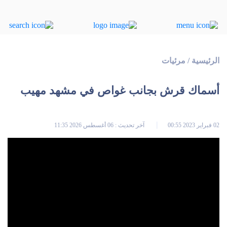
الرئيسية
/
مرئيات
أسماك قرش بجانب غواص في مشهد مهيب
02 فبراير 2023 00:55
آخر تحديث : 06 أغسطس 2026 11:35