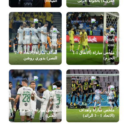
العروبة) بالجولة الأولى
الفيحاء)
بدوري روشن
ملخص مباراة (الاتفاق 1-1
أهداف مباراة (الاتحاد 2 - 5
الحزم)
النصر) بدوري روشن
ملخص مباراة وأهداف
ملخص مباراة (الحزم 0 - 4
(الاتحاد 1 - 3 الرائد)
الأهلي)