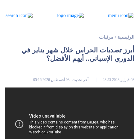
الرئيسية
/
مرئيات
أبرز تصديات الحراس خلال شهر يناير في
الدوري الإسباني.. أيهم الأفضل؟
03 فبراير 2023 23:55
آخر تحديث : 08 أغسطس 2026 05:16