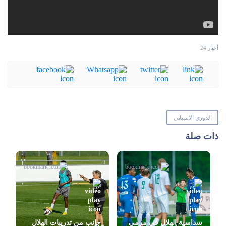
أخبار 24
الدوري الاسباني
ذات صلة
سداسية الهلال في مرمى
جانب من تدريبات الهلال