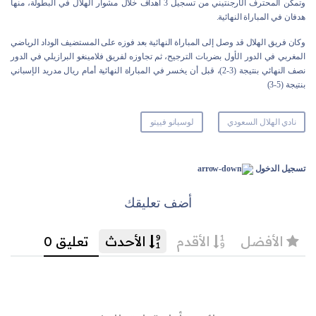
وتمكن المحترف الأرجنتيني من تسجيل 3 أهداف خلال مشوار الهلال في البطولة، منها
هدفان في المباراة النهائية.
وكان فريق الهلال قد وصل إلى المباراة النهائية بعد فوزه على المستضيف الوداد الرياضي
المغربي في الدور الأول بضربات الترجيح، ثم تجاوزه لفريق فلامينغو البرازيلي في الدور
نصف النهائي بنتيجة (3-2)، قبل أن يخسر في المباراة النهائية أمام ريال مدريد الإسباني
بنتيجة (5-3)
نادي الهلال السعودي
لوسيانو فييتو
تسجيل الدخول
أضف تعليقك