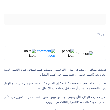
أخبار 24
كشفت مصادر أن محترف الهلال، الأرجنتيني لوسيانو فييتو سيدخل فترة الأشهر الستة
الحرة بعد 3 أشهر خاصة أن عقده ينتهي في أكتوبر المقبل.
وقالت المصادر حسب صحيفة "عكاظ" إن الصورة كاملة ستتضح من قبل إدارة الهلال
سواء بالتجديد مع اللاعب أو بيعه قبل دخوله فترة الانتقال الحر.
دخل محترف الهلال، الأرجينتيني لوسيانو فييتو ضمن قائمة أفضل 3 لاعبين في كأس
العالم للأندية 2022 حاصدًا المركز الثالث في الترتيب.