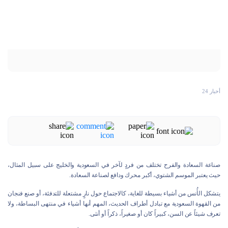
أخبار 24
صناعة السعادة والفرح تختلف من فردٍ لآخر في السعودية والخليج على سبيل المثال،
حيث يعتبر الموسم الشتوي، أكبر محرك ودافع لصناعة السعادة.
يتشكل الأُنس من أشياء بسيطة للغاية، كالاجتماع حول نارٍ مشتعلة للتدفئة، أو صنع فنجان
من القهوة السعودية مع تبادل أطراف الحديث، المهم أنها أشياء في منتهى البساطة، ولا
تعرف شيئاً عن السن، كبيراً كان أو صغيراً، ذكراً أو أنثى.