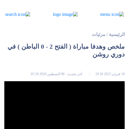
الرئيسية
/
مرئيات
ملخص وهدفا مباراة ( الفتح 2 - 0 الباطن ) في
دوري روشن
18 فبراير 2023 19:26
آخر تحديث : 08 أغسطس 2026 05:18