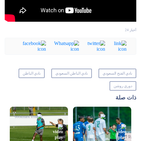
أخبار 24
نادي الفتح السعودي
نادي الباطن السعودي
نادي الباطن
دوري روشن
ذات صلة