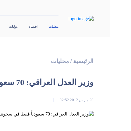
محليات
اقتصاد
دوليات
الرئيسية
/
محليات
وزير العدل العراقي: 70 سعودياً فقط في سجوننا
20 مارس 2012 02:52