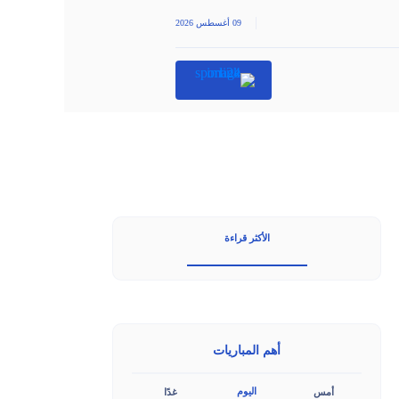
|
09 أغسطس 2026
الأكثر قراءة
أهم المباريات
اليوم
أمس
غدًا