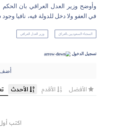
وأوضح وزير العدل العراقي بان الحكم ب
في العفو ولا دخل للدولة فيه، نافيا وجو
السجناء السعوديين بالعراق
وزير العدل العراقي
تسجيل الدخول
أضف 