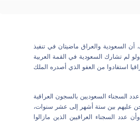
أن السعودية والعراق ماضيتان في تنفيذ
 ولو لم تشارك السعودية في القمة العربية
، مضيفا أن 288 سجينا عراقيا استفادوا من العفو الذي أصدره الملك
عدد السجناء السعوديين بالسجون العراقية
 أحكام السجن عليهم بين ستة أشهر إلى عشر سنوات،
أن عدد السجناء العراقيين الذين مازالوا