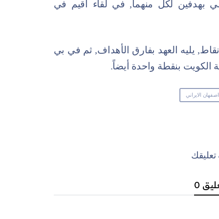
ابي بهدفين لكل منهما, في لقاء أقيم في
 نقاط, يليه العهد بفارق الأهداف, ثم في بي
 الكويت بنقطة واحدة أيضاً.
صفهان الايراني
عليقك