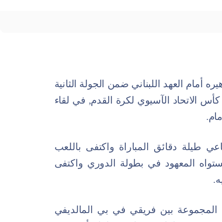
ره أمام العهد اللبناني ضمن الجولة الثانية
أس الاتحاد الآسيوي لكرة القدم, في لقاء
ام.
ي طيلة دقائق المباراة واكتفى باللعب
ستواه المعهود في بطولة الدوري واكتفى
ه.
المجموعة بين فريقي في بي المالديفي