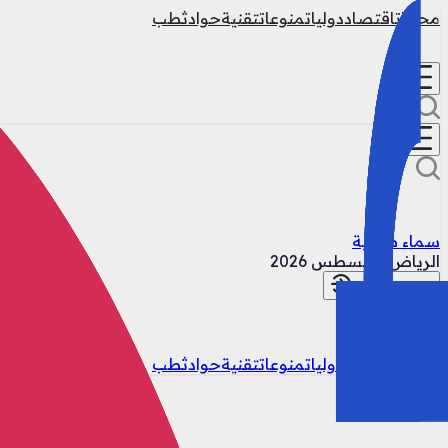
محليات
اقتصاد
دوليات
منوعات
تقنية
حوادث
طب
سماء صافية
الرياض
7 أغسطس 2026
تسجيل الدخول
محليات
اقتصاد
دوليات
منوعات
تقنية
حوادث
طب