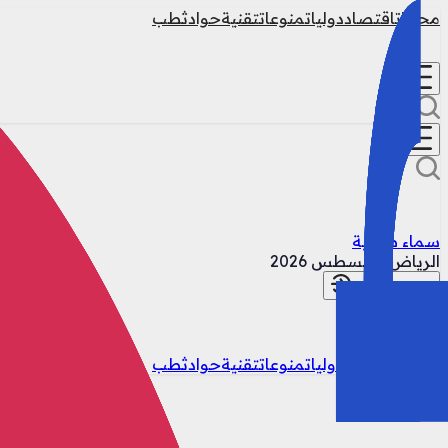
محليات
اقتصاد
دوليات
منوعات
تقنية
حوادث
طب
سماء صافية
الرياض
6 أغسطس 2026
تسجيل الدخول
محليات
اقتصاد
دوليات
منوعات
تقنية
حوادث
طب