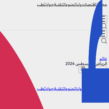
محليات
اقتصاد
دوليات
منوعات
تقنية
حوادث
طب
غائم
الرياض
8 أغسطس 2026
تسجيل الدخول
محليات
اقتصاد
دوليات
منوعات
تقنية
حوادث
طب