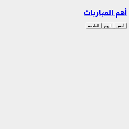
أهم المباريات
أمس
اليوم
القادمة