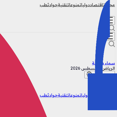
محليات
اقتصاد
دوليات
منوعات
تقنية
حوادث
طب
سماء صافية
الرياض
9 أغسطس 2026
تسجيل الدخول
محليات
اقتصاد
دوليات
منوعات
تقنية
حوادث
طب