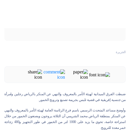
الجزيرة
ضبطت الفرق الميدانية لهيئة الأمر بالمعروف والنهي عن المنكر بالرياض رجلين وامرأة
من جنسية إفريقية في قضية تلبس بجريمة تصنيع وترويج الخمور.
وأوضح مساعد المتحدث الرسمي باسم فرع الرئاسة العامة لهيئة الأمر بالمعروف والنهي
عن المنكر بمنطقة الرياض محمد الشريمي أن الثلاثة يروجون ويصنعون الخمور من خلال
استراحة خاصة، تحوي ما يزيد على 1000 لتر من الخمور في طور التجهيز و480 زجاجة
خمر معدة للترويج.