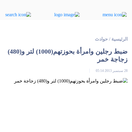
الرئيسية
/
حوادث
ضبط رجلين وامرأة بحوزتهم(1000) لتر و(480)
زجاجة خمر
28 سبتمبر 2013 05:14