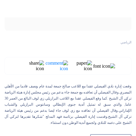
الرياضي
وقعت إدارة نادي الفيصلي عقدا مع اللاعب صالح جمعة لمدة عام ونصف قادما من الأهلي
المصري.وقال الفيصلي أن تعاقده مع جمعة جاء بدعم من رئيس مجلس إدارة هيئة الرياضة
تركي آل الشيخ .كما وقع الفيصلي عقدا مع اللاعب البرازيلي زي لوف البالغ من العمر 30
عاما, والذي سبق له تمثيل أندية جنوى الإيطالي وسانتوس البرازيلي والشباب
الإماراتي.وقال الفيصلي أن تعاقده مع زي لوف جاء ايضا بدعم من رئيس هيئة الرياضة
تركي آل الشيخ.وقدمت إدارة الفيصلي برئاسة فهد المدلج "شكرها تقديرها لتركي آل
الشيخ على دعمه للنادي ولجميع أندية الوطن دون استثناء.