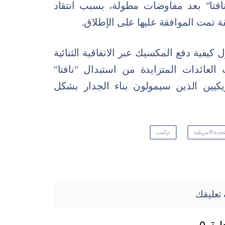
نافتا" بعد مفاوضات مطولة، بسبب انتقاد
قة تمت الموافقة عليها على الإطلاق.
يفية دفع المكسيك عبر الاتفاقية الثنائية
 العائدات المتزايدة من استبدال "نافتا"
كيين الذين سيمولون بناء الجدار بشكل
تحدة الامريكية
ترامب
تعليقك