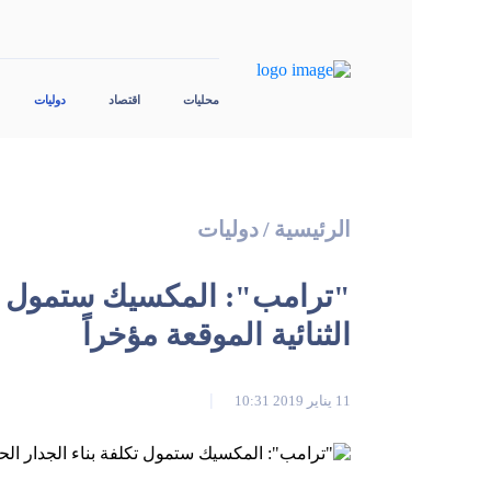
محليات
اقتصاد
دوليات
الرئيسية
/
دوليات
"ترامب": المكسيك ستمول تكلف
الثنائية الموقعة مؤخراً
11 يناير 2019 10:31