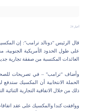
أخبار 24
قال الرئيس "دونالد ترامب": إن المكسيك
على طول الحدود الأمريكية الجنوبية، مش
العائدات المكتسبة من صفقة تجارية جدي
وأضاف "ترامب" – في تصريحات للصحفيي
الحملة الانتخابية أن المكسيك ستدفع ل
ذلك من خلال الاتفاقية التجارية الثنائية 
ووافقت كندا والمكسيك على عقد اتفاقات ثن