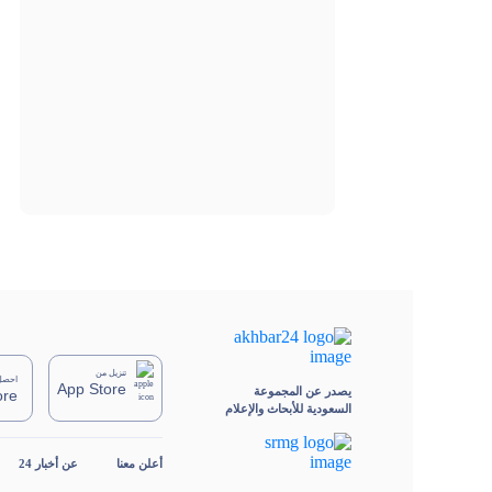
تنزيل من
احصل 
App Store
يصدر عن المجموعة
ore
السعودية للأبحاث والإعلام
أعلن معنا
عن أخبار 24