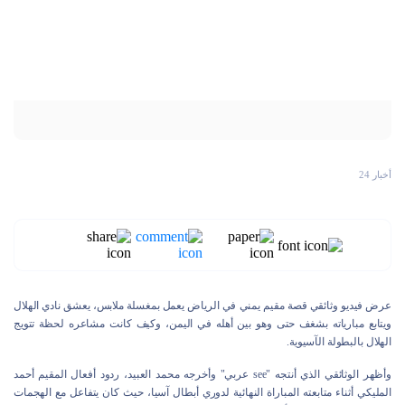
أخبار 24
عرض فيديو وثائقي قصة مقيم يمني في الرياض يعمل بمغسلة ملابس، يعشق نادي الهلال
ويتابع مبارياته بشغف حتى وهو بين أهله في اليمن، وكيف كانت مشاعره لحظة تتويج
الهلال بالبطولة الآسيوية.
وأظهر الوثائقي الذي أنتجه "see عربي" وأخرجه محمد العبيد، ردود أفعال المقيم أحمد
المليكي أثناء متابعته المباراة النهائية لدوري أبطال آسيا، حيث كان يتفاعل مع الهجمات