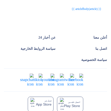
{{ article.article_title }}
{{ article.article_title }}
{{ articleBody(article) }}
أعلن معنا
عن أخبار 24
اتصل بنا
سياسة الروابط الخارجية
سياسة الخصوصية
تنزيل من
احصل عليه من
App Store
Play Store