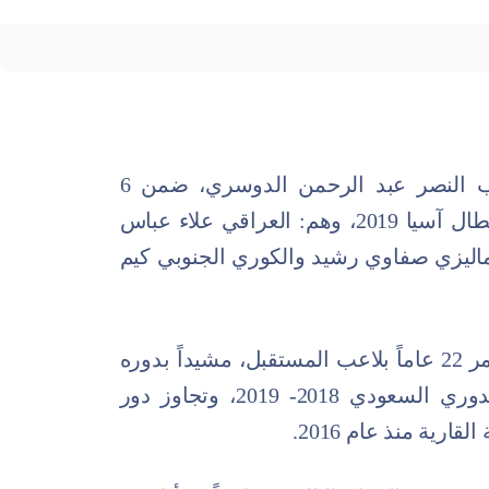
أشاد الاتحاد الآسيوي لكرة القدم بلاعب النصر عبد الرحمن الدوسري، ضمن 6
مواهب شاركت مع أنديتهم في دوري أبطال آسيا 2019، وهم: العراقي علاء عباس
لماليزي صفاوي رشيد والكوري الجنوبي كيم
ووصف الآسيوي الدوسري البالغ من العمر 22 عاماً بلاعب المستقبل، مشيداً بدوره
في مساعدة النصر في تحقيق لقب الدوري السعودي 2018- 2019، وتجاوز دور
ية منذ عام 2016.