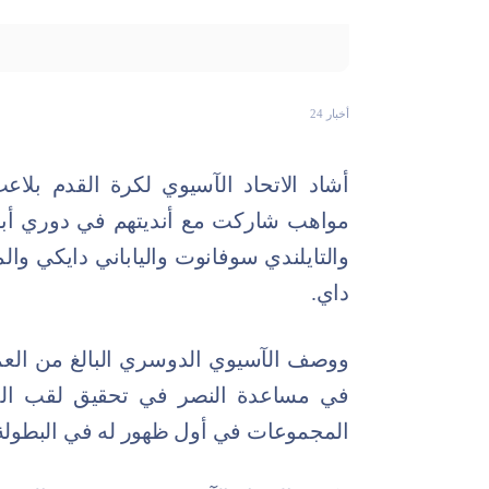
أخبار 24
والتايلندي سوفانوت والياباني دايكي وا
داي.
المجموعات في أول ظهور له في البطولة القار