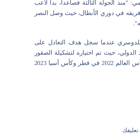
: "منذ الجولة الثالثة فصاعداً، بدأ لاعب
يقه في دوري الأبطال، حيث وصل النصر
".
 للدوسري عندما سجل هدف التعادل على
الدولي، حيث تم اختياره لتشكيلة الصقور
الخضر في التصفيات الأخيرة المؤهلة لكأس العالم 2022 في قطر وكأس آسيا 2023
عليقك