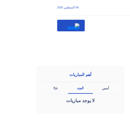
|
06 أغسطس 2026
أهم المباريات
اليوم
أمس
غدًا
لا يوجد مباريات