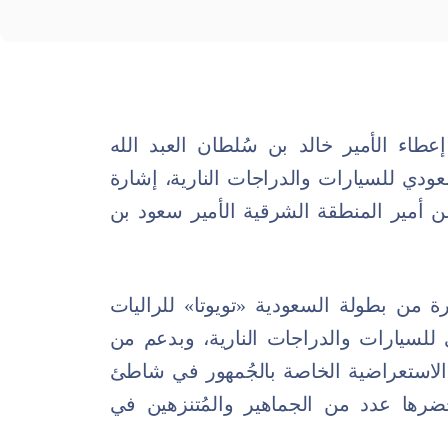
طاء الأمير خالد بن سُلطان العبد الله
ودي للسيارات والدراجات النارية، إشارة
 عن أمير المنطقة الشرقية الأمير سعود بن
ة من بطولة السعودية «تويوتا» للراليات
 للسيارات والدراجات النارية، وبدعم من
ة الاستعراضية الخاصة بالجُمهور في شاطئ
 4.32 كيلومتر، وحضرها عدد من الجماهير والمُتنزهين في