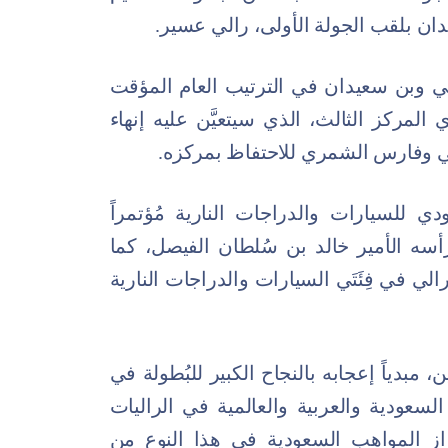
دان بلقب الجولة الأولى، رالي عسير.
لراجحي وبن سعيدان في الترتيب العام المؤقت
لمركز الثالث، الذي سيتعيَّن عليه إنهاء
حي وفارس الشمري للاحتفاظ بمركزه.
ي للسيارات والدراجات النارية مُؤتمراً
أسه الأمير خالد بن سُلطان الفيصل، كما
ي في فِئَتَي السيارات والدراجات النارية
 مبدياً إعجابه بالنجاح الكبير للبُطولة في
السعودية والعربية والعالمية في الراليات
از المواهب السعودية في هذا النوع من