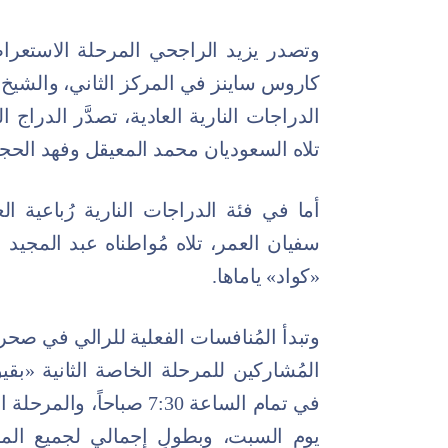
وتصدر يزيد الراجحي المرحلة الاستعراض
كاروس ساينز في المركز الثاني، والشيخ 
الدراجات النارية العادية، تصدَّر الدراج 
تلاه السعوديان محمد المعيقل وفهد الحج
أما في فئة الدراجات النارية رُباعية 
سفيان العمر، تلاه مُواطناه عبد المجيد
«كواد» ياماها.
وتبدأ المُنافسات الفعلية للرالي في صح