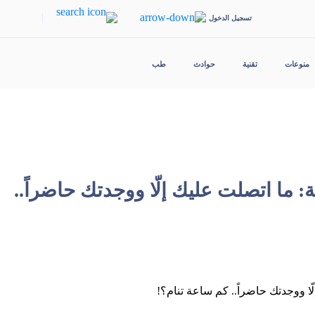
|
تسجيل الدخول
منوعات
تقنية
حوادث
طب
ة: ما اتصلت عليك إلّا ووجدتك حاضراً..