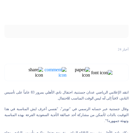
أخبار 24
انتقد الإعلامي الرياضي عدنان جستنية، احتفال نادي الأهلي بمرور 83 عاماً على تأسيس
النادي، لافتاً إلى أنه ليس الوقت المناسب للاحتفال.
وقال جستنية عبر حسابه الرسمي في "تويتر"، "نفسي أعرف ايش المناسبة في هذا
التوقيت بالذات لأتمكن من مشاركة أحد عمالقة الأندية السعودية الفرحة بهذه المناسبة
وتهنئة جمهوره؟".
وكان نادي الأهلي نشر يوم الثلاثاء الماضي تغريدة يحتفل بذكرى تأسيس النادي، وجاء