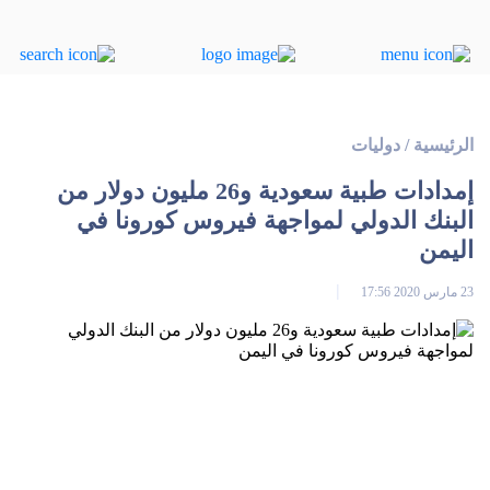
الرئيسية
/
دوليات
إمدادات طبية سعودية و26 مليون دولار من
البنك الدولي لمواجهة فيروس كورونا في
اليمن
23 مارس 2020 17:56