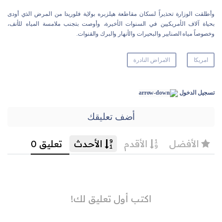
وأطلقت الوزارة تحذيراً لسكان مقاطعة هيلزبره بولاية فلوريدا من المرض الذي أودى
بحياة آلاف الأمريكيين في السنوات الأخيرة، وأوصت بتجنب ملامسة المياه للأنف،
وخصوصاً مياه الصنابير والبحيرات والأنهار والبرك والقنوات.
امريكا
الامراض النادرة
تسجيل الدخول
أضف تعليقك