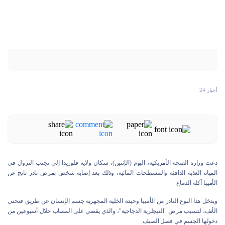
أخبار 24
دعت وزارة الصحة الأمريكية، اليوم (الإثنين)، سكان ولاية فلوريدا إلى تجنب النزول في
المياه العذبة الدافئة والمسطحات المائية، وذلك بعد إصابة شخص بمرض نادر ناتج عن
الأميبا آكلة الدماغ.
ويدخل هذا النوع النادر من الأميبا وحيدة الخلية المجهرية جسم الإنسان عن طريق فتحتي
الأنف، لتسبب مرض "النيجلرية الدجاجية"، والذي يقضي على المصاب خلال أسبوعين من
دخولها الجسم في فصل الصيف.