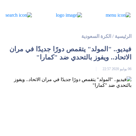
الرئيسية
/
الكرة السعودية
فيديو.. "المولد" يتقمص دورًا جديدًا في مران
الاتحاد.. ويفوز بالتحدي ضد "كمارا"
06 يوليو 2020 22:57