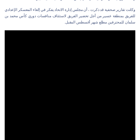
وكانت تقارير صحفية قد ذكرت ، أن مجلس إدارة الاتحاد يفكر في إلغاء المعسكر الإعدادي
للفريق بمنطقة عسير من أجل تحضير الفريق لاستئناف منافسات دوري كأس محمد بن
سلمان للمحترفين مطلع شهر أغسطس المقبل.