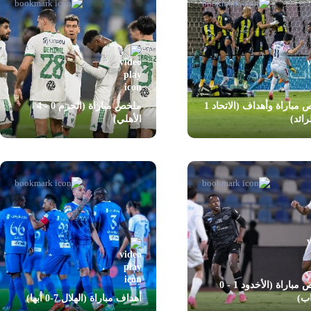
ملخص مباراة وأهداف (الاتحاد 1
ملخص مباراة (الحزم 0 - 4
الأهلي)
ملخص مباراة (الأخدود 1 - 0
اب)
أهداف مباراة (الهلال 7-0 أبها)