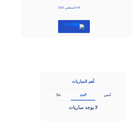
|
08 أغسطس 2026
أهم المباريات
اليوم
أمس
غدًا
لا يوجد مباريات