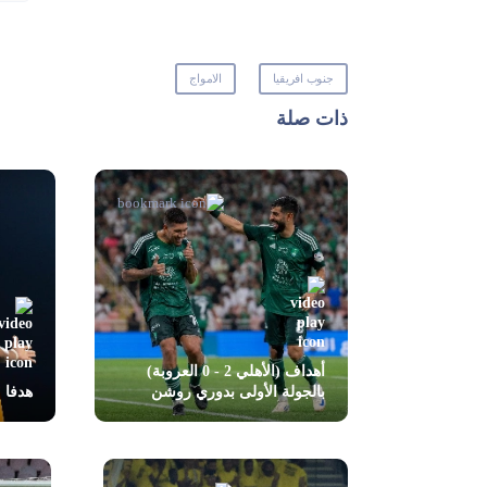
جنوب افريقيا
الامواج
ذات صلة
أهداف (الأهلي 2 - 0 العروبة)
بالجولة الأولى بدوري روشن
هدفا مبار