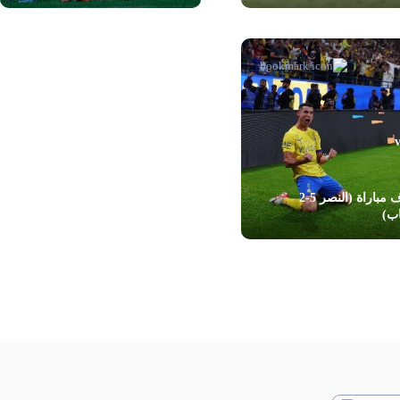
أهداف مباراة (النصر 5-2
اب)