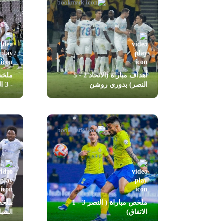
أهداف مباراة (الاتحاد 2 - 5
النصر) بدوري روشن
- 3 الرائد)
ملخص مباراة ( النصر 3 - 1
الاتفاق)
الشب