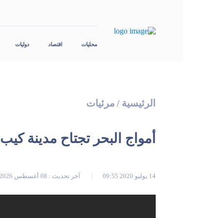
محليات
اقتصاد
دوليات
الرئيسية
/
مرئيات
أمواج البحر تجتاح مدينة كيب
14 يوليو 2020 09:55
آخر تحديث : 08 أغسطس 2026 05:13