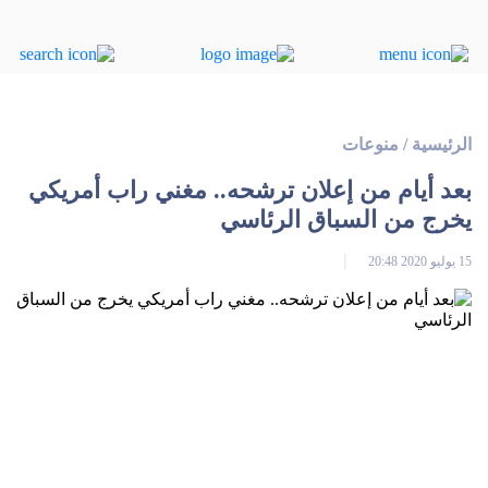
الرئيسية
/
منوعات
بعد أيام من إعلان ترشحه.. مغني راب أمريكي
يخرج من السباق الرئاسي
15 يوليو 2020 20:48