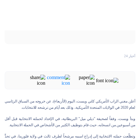
أخبار 24
أعلن مغني الراب الأمريكي كاني ويست، اليوم (الأربعاء)، عن خروجه من السباق الرئاسي
لعام 2020 في الولايات المتحدة الأمريكية، وذلك بعد أيام من ترشحه للانتخابات.
وبدأ ويست، وفقاً لصحيفة "ديلي ميل" البريطانية، في الإعداد لحملته الانتخابية قبل أقل
من أسبوعين من انسحابه، حيث قام بتوظيف الكثير من الأشخاص في الحملة الانتخابية.
وتطلّعت حملته الانتخابية إلى إدراج اسمه مرشحاً لطرف ثالث في ولاية فلوريدا، في تحدٍّ