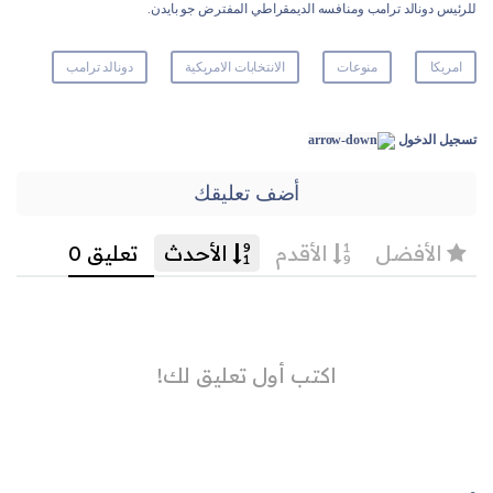
للرئيس دونالد ترامب ومنافسه الديمقراطي المفترض جو بايدن.
امريكا
منوعات
الانتخابات الامريكية
دونالد ترامب
تسجيل الدخول
أضف تعليقك