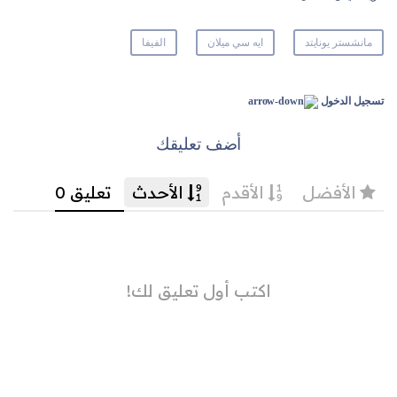
مانشستر يونايتد
ايه سي ميلان
الفيفا
تسجيل الدخول
أضف تعليقك