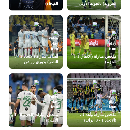
العروبة) بالجولة الأولى
الفيحاء)
بدوري روشن
ملخص مباراة (الاتفاق 1-1
أهداف مباراة (الاتحاد 2 - 5
الحزم)
النصر) بدوري روشن
ملخص مباراة وأهداف
ملخص مباراة (الحزم 0 - 4
(الاتحاد 1 - 3 الرائد)
الأهلي)