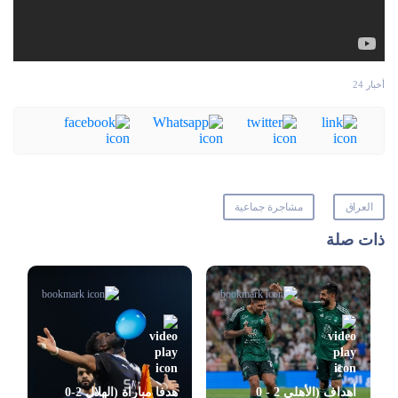
أخبار 24
العراق
مشاجرة جماعية
ذات صلة
أهداف (الأهلي 2 - 0
هدفا مباراة (الهلال 2-0