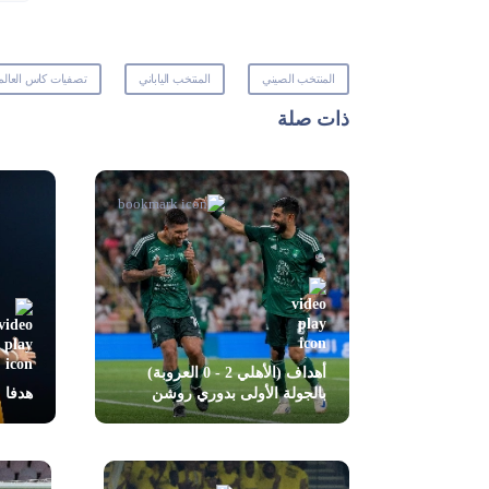
المنتخب الصيني
المنتخب الياباني
تصفيات كاس العالم اسي
ذات صلة
أهداف (الأهلي 2 - 0 العروبة)
بالجولة الأولى بدوري روشن
هدفا مبار