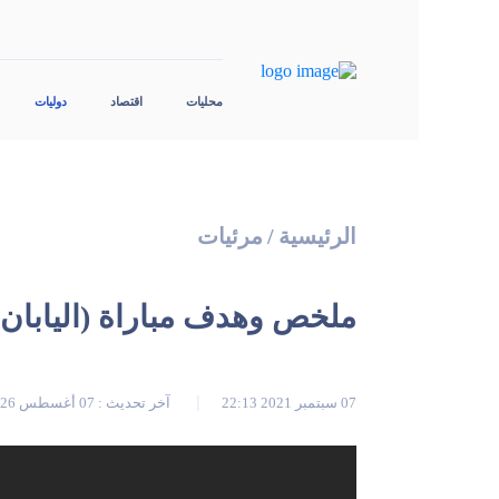
محليات
اقتصاد
دوليات
الرئيسية
/
مرئيات
ملخص وهدف مباراة (اليابان 1-0 الصين) تصفيات كأس العال
07 سبتمبر 2021 22:13
آخر تحديث : 07 أغسطس 2026 23:25