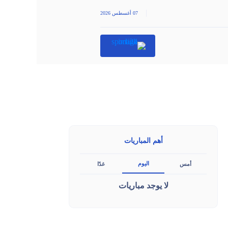
|
07 أغسطس 2026
أهم المباريات
اليوم
أمس
غدًا
لا يوجد مباريات