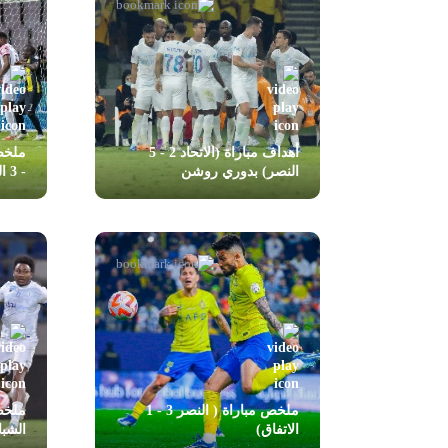
أهداف مباراة (الاتحاد 2 - 5
النصر) بدوري روشن
- 3 الرائد)
ملخص مباراة ( النصر 3 - 1
الاتفاق)
الشب