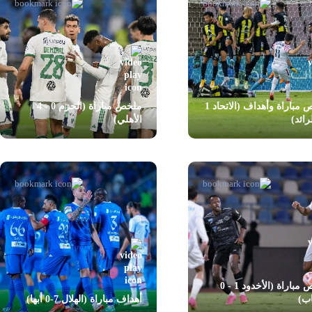
ملخص مباراة وأهداف (الاتحاد 1
ملخص مباراة (الحزم 0 - 4
الأهلي)
ملخص مباراة (الأخدود 1 - 0
اب)
أهداف مباراة (الهلال 7-0 أبها)