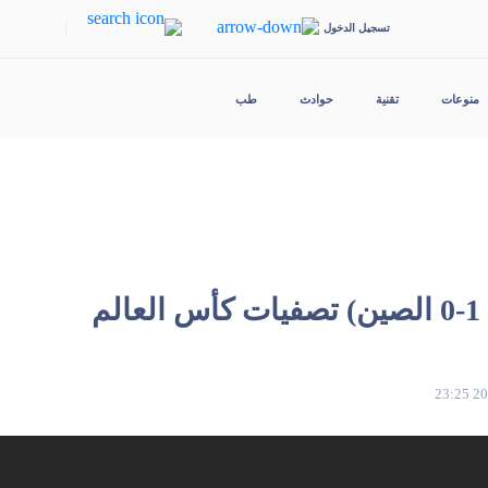
|
تسجيل الدخول
منوعات
تقنية
حوادث
طب
م