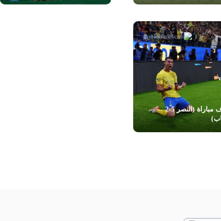
أهداف مباراة (النصر 5-2
اب)