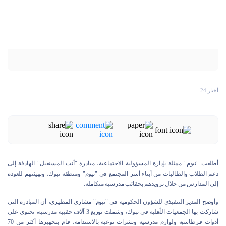
أخبار 24
أطلقت "نيوم" ممثلة بإدارة المسؤولية الاجتماعية، مبادرة "أنت المستقبل" الهادفة إلى
دعم الطلاب والطالبات من أبناء أسر المجتمع في "نيوم" ومنطقة تبوك، وتهيئتهم للعودة
إلى المدارس من خلال تزويدهم بحقائب مدرسية متكاملة.
وأوضح المدير التنفيذي للشؤون الحكومية في "نيوم" مشاري المطيري، أن المبادرة التي
شاركت بها الجمعيات الأهلية في تبوك، وشملت توزيع 3 آلاف حقيبة مدرسية، تحتوي على
أدوات قرطاسية ولوازم مدرسية ونشرات توعية بالاستدامة، قام بتجهيزها أكثر من 70