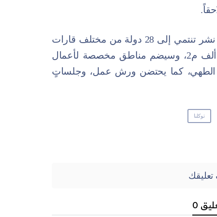
قاً.
ويشارك في المعرض أكثر من 1000 دار نشر تنتمي إلى 28 دولة من مختلف قارات
العالم، وسيقام على مساحة تتجاوز 36 ألف م2، وسيضم مناطق مخصصة لأعمال
ن الطهي، كما يحتضن ورش عمل، وجلساتٍ
توكلنا
تعليقك