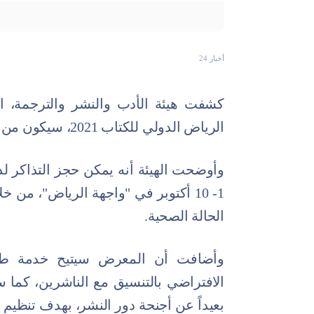
أخبار 24
كشفت هيئة الأدب والنشر والترجمة، ا
الرياض الدولي للكتاب 2021، سيكون من خلال حجز تذاكر الدخول مجاناً.
وأوضحت الهيئة أنه يمكن حجز التذاكر 
1- 10 أكتوبر في "واجهة الرياض"، من خلال
الحالة الصحية.
وأضافت أن المعرض سيتيح خدمة طلب
الافتراضي بالتنسيق مع الناشرين، كما س
بعيداً عن أجنحة دور النشر، بهدف تنظيم ع