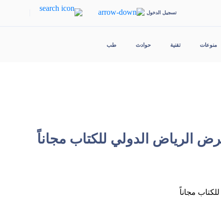
|
تسجيل الدخول
منوعات
تقنية
حوادث
طب
رض الرياض الدولي للكتاب مجاناً