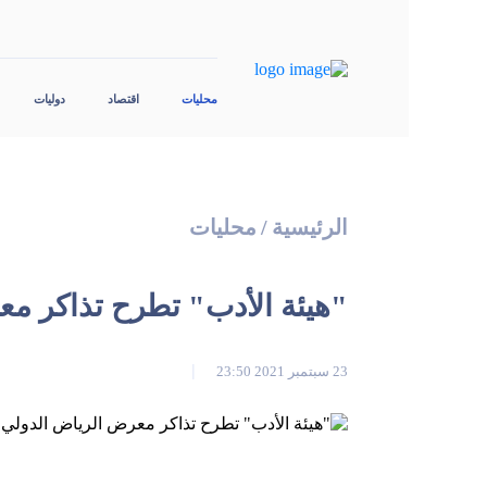
محليات
اقتصاد
دوليات
الرئيسية
/
محليات
"هيئة الأدب" تطرح تذاكر مع
23 سبتمبر 2021 23:50