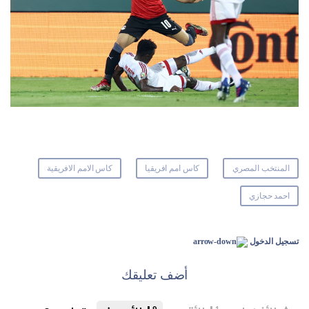
المنتخب المصري
كاس امم افريقيا
كاس الامم الافريقية
احمد حجازي
تسجيل الدخول
أضف تعليقك