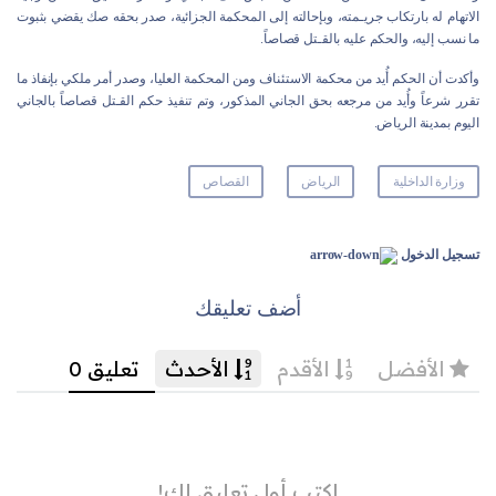
الاتهام له بارتكاب جريـمته، وبإحالته إلى المحكمة الجزائية، صدر بحقه صك يقضي بثبوت
ما نسب إليه، والحكم عليه بالقـتل قصاصاً.
وأكدت أن الحكم أُيد من محكمة الاستئناف ومن المحكمة العليا، وصدر أمر ملكي بإنفاذ ما
تقرر شرعاً وأُيد من مرجعه بحق الجاني المذكور، وتم تنفيذ حكم القـتل قصاصاً بالجاني
اليوم بمدينة الرياض.
وزارة الداخلية
الرياض
القصاص
تسجيل الدخول
أضف تعليقك