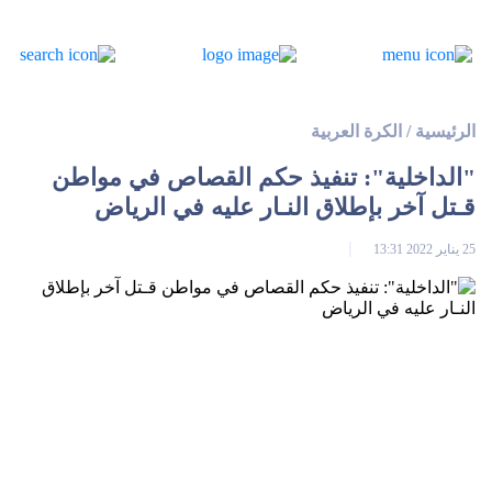
الرئيسية
/
الكرة العربية
"الداخلية": تنفيذ حكم القصاص في مواطن
قـتل آخر بإطلاق النـار عليه في الرياض
25 يناير 2022 13:31