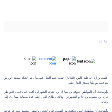
أخبار 24
أعلنت وزارة الداخلية، اليوم (الثلاثاء)، تنفيذ حكم القتل قصاصاً بأحد الجناة بمدينة الرياض
بعد قتله مواطناً بإطلاق الـنار عليه.
وأوضحت أن المواطن خلوفه بن مبارك بن خلوفه الشهراني أقدم على قـتل المواطن
خازم بن مشوط بن خازم الشهراني، وذلك بإطلاق النـار عليه عدة طلقات مما أدى إلى
وفـاته.
وأضافت أن سلطات الأمن تمكنت من القبض على الجاني، وأسفر التحقيق معه عن توجيه