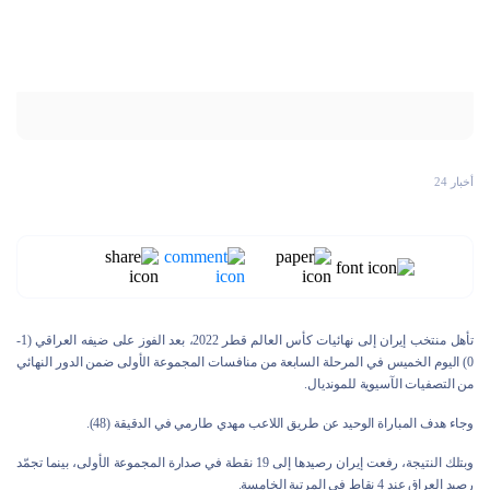
أخبار 24
تأهل منتخب إيران إلى نهائيات كأس العالم قطر 2022، بعد الفوز على ضيفه العراقي (1-
0) اليوم الخميس في المرحلة السابعة من منافسات المجموعة الأولى ضمن الدور النهائي
من التصفيات الآسيوية للمونديال.
وجاء هدف المباراة الوحيد عن طريق اللاعب مهدي طارمي في الدقيقة (48).
وبتلك النتيجة، رفعت إيران رصيدها إلى 19 نقطة في صدارة المجموعة الأولى، بينما تجمّد
رصيد العراق عند 4 نقاط في المرتبة الخامسة.