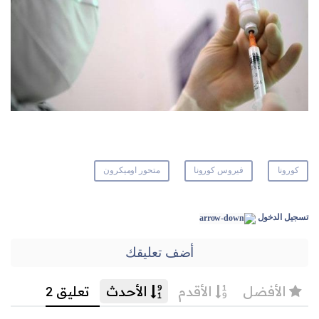
كورونا
فيروس كورونا
متحور اوميكرون
تسجيل الدخول
أضف تعليقك