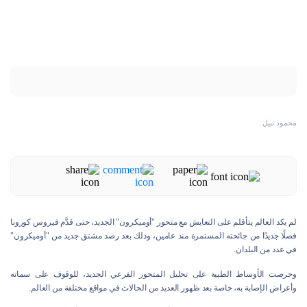
محمود نبيل
لم يكد العالم يتأقلم على التعايش مع متحور "أوميكرون" الجديد، حتى قدَّم فيروس كورونا
فصلًا جديدًا من جائحته المستمرة منذ عامين، وذلك بعد رصد مشتق جديد من "أوميكرون"
في عدد من البلدان.
وحرصت الأوساط الطبية على تحليل المتحور الفرعي الجديد، للوقوف على سماته
وأعراض الإصابة به، خاصة بعد ظهور العديد من الحالات في مواقع مختلفة من العالم.