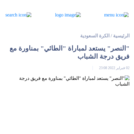
الرئيسية
/
الكرة السعودية
"النصر" يستعد لمباراة "الطائي" بمناورة مع
فريق درجة الشباب
02 فبراير 2022 23:08