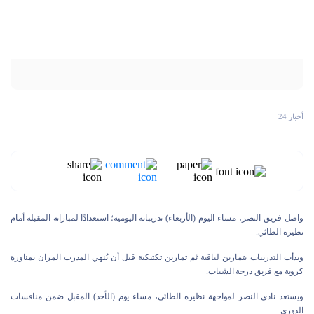
أخبار 24
واصل فريق النصر، مساء اليوم (الأربعاء) تدريباته اليومية؛ استعدادًا لمباراته المقبلة أمام
نظيره الطائي.
وبدأت التدريبات بتمارين لياقية ثم تمارين تكتيكية قبل أن يُنهي المدرب المران بمناورة
كروية مع فريق درجة الشباب.
ويستعد نادي النصر لمواجهة نظيره الطائي، مساء يوم (الأحد) المقبل ضمن منافسات
الدوري.