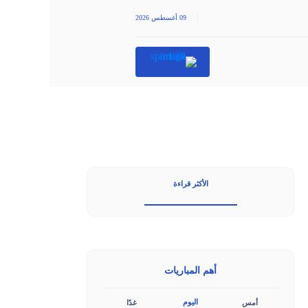
|
09 أغسطس 2026
الأكثر قراءة
أهم المباريات
اليوم
أمس
غدًا