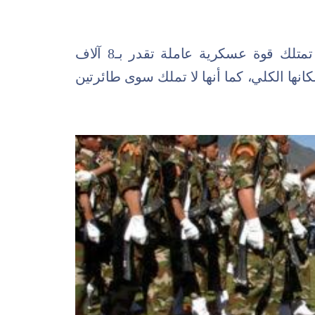
حلَت في المركز الأخير بالقائمة، حيث تمتلك قوة عسكرية عاملة تقدر بـ8 آلاف
0.% من تعداد سكانها الكلي، كما أنها لا تملك سوى طائرتين