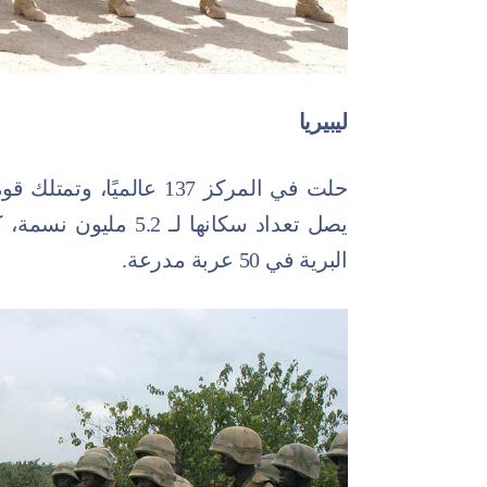
ليبيريا
حلت في المركز 137 عالمي
يصل تعداد سكانها لـ 2
البرية في 50 عربة مدرعة.