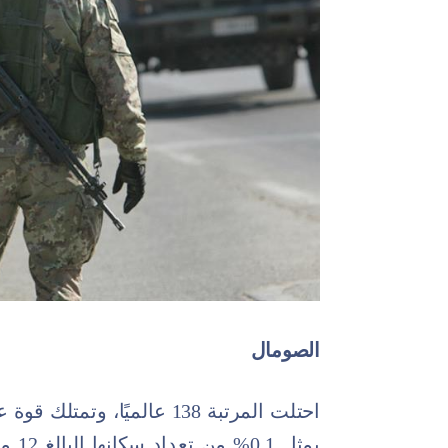
الصومال
يمثل