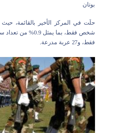
بوتان
شخص فقط، بما يمثل 9
فقط، و27 عربة مدرعة.