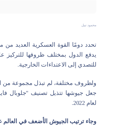
محمود نبيل
تحدد دومًا القوة العسكرية العديد من 
يدفع الدول بمختلف ظروفها للتركيز ع
للتصدي إلى الاعتداءات الخارجية.
ولظروف مختلفة، لم تبذل مجموعة من البل
جعل جيوشها تتذيل تصنيف "جلوبال فاير
لعام 2022.
وجاء ترتيب الجيوش الأضعف في العالم عل