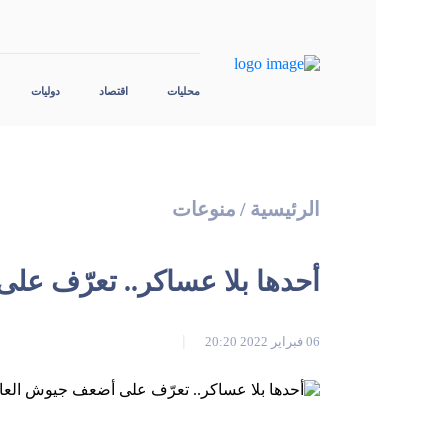
محليات
اقتصاد
دوليات
الرئيسية
/
منوعات
أحدها بلا عساكر.. تعرّف على 
06 فبراير 2022 20:20