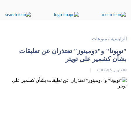
الرئيسية
/
منوعات
"تويوتا" و"دومينوز" تعتذران عن تعليقات
بشأن كشمير على تويتر
09 فبراير 2022 23:03