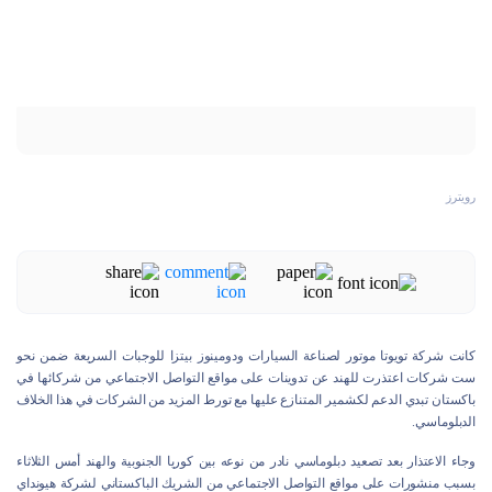
رويترز
كانت شركة تويوتا موتور لصناعة السيارات ودومينوز بيتزا للوجبات السريعة ضمن نحو
ست شركات اعتذرت للهند عن تدوينات على مواقع التواصل الاجتماعي من شركائها في
باكستان تبدي الدعم لكشمير المتنازع عليها مع تورط المزيد من الشركات في هذا الخلاف
الدبلوماسي.
وجاء الاعتذار بعد تصعيد دبلوماسي نادر من نوعه بين كوريا الجنوبية والهند أمس الثلاثاء
بسبب منشورات على مواقع التواصل الاجتماعي من الشريك الباكستاني لشركة هيونداي