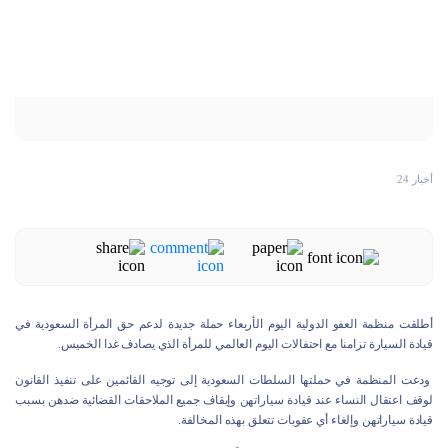
أخبار 24
أطلقت منظمة العفو الدولية اليوم الأربعاء حملة جديدة لدعم حق المرأة السعودية في
قيادة السيارة تزامنا مع احتفالات اليوم العالمي للمرأة الذي يصادف غدا الخميس.
ودعت المنظمة في حملتها السلطات السعودية إلى توجيه القائمين على تنفيذ القانون
لوقف اعتقال النساء عند قيادة سياراتهن وإيقاف جميع الملاحقات القضائية ضدهن بسبب
قيادة سياراتهن وإلغاء أي عقوبات تتعلق بهذه المخالفة.