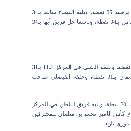
وفي المركز السادس يوجد فريق الفتح برصيد 35 نقطة، ويليه الفيحاء سابعا بـ34
نقطة، وبعده يأتي الطائي في المركز الثامن بـ34 نقطة، وتاسعا حل فريق أبها بـ34
واحتل التعاون المركز العاشر برصيد 32 نقطة، وخلفه الأهلي في المركز الـ11 بـ31
نقطة، فيما جاء بالمركز الـ12 فريق الاتفاق بـ31 نقطة، وخلفه الفيصلي صاحب
وجاء فريق الرائد في المركز الـ14 برصيد 30 نقطة، ويليه فريق الباطن في المركز
يب دوري كأس الأمير محمد بن سلمان للمحترفين