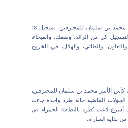
شهدت الجولة الـ28 بدوري كأس الأمير محمد بن سلمان للمحترفين، تسجيل 18
، وعجز عن التسجيل كل من الرائد، وضمك، والفيحاء،
 والتعاون، والطائي، والهلال، في الخروج
 مباريات الجولة الـ28 بدوري كأس الأمير محمد بن سلمان للمحترفين،
 الجولات الماضية حالة طرد واحدة جاءت
 أسرع لاعب يُطرد بالبطاقة الحمراء في