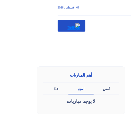
|
06 أغسطس 2026
أهم المباريات
اليوم
أمس
غدًا
لا يوجد مباريات