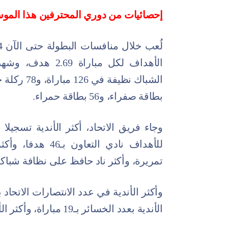
إحصائيات من دوري المحترفين هذا الموسم ب
بطاقة صفراء، و56 بطاقة حمراء.
تمريرة، وأكثر ناد حافظ على نظافة شباكه الفيحاء 
الأندية بعدد الخسائر بـ19 مباراة، وأكثر الأندية بعدد التعادلات الأهلي بـ13 مباراة.