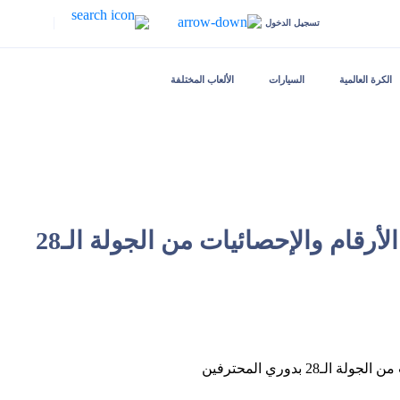
|
تسجيل الدخول
الكرة العالمية
السيارات
الألعاب المختلفة
"سبورت 24" يستعرض أبرز الأرقام والإحصائيات من الجولة الـ28