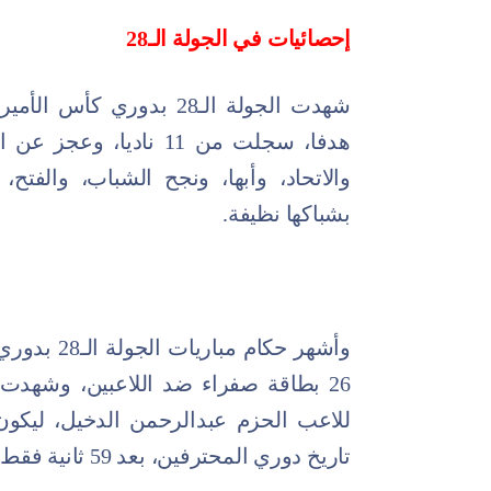
إحصائيات في الجولة الـ28
هدفا، سجلت من 11 ناديا
والاتحاد، وأبها، ونجح الشباب، والفتح،
بشباكها نظيفة.
وأشهر حكام
26 بطاقة صفراء ضد اللاعبين، وشهدت
للاعب الحزم عبدالرحمن الدخيل، ليكون
تاريخ دوري المحترفين، بعد 59 ثانية فقط من بداية المباراة.