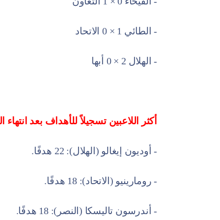
- الفيحاء 0 × 1 التعاون
- الطائي 1 × 0 الاتحاد
- الهلال 2 × 0 أبها
أكثر اللاعبين تسجيلاً للأهداف بعد انتهاء الجو
- أوديون إيغالو (الهلال): 22 هدفًا.
- رومارينيو (الاتحاد): 18 هدفًا.
- أندرسون تاليسكا (النصر): 18 هدفًا.