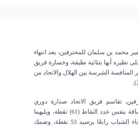
ر محمد بن سلمان للمحترفين، بعد انتهاء
 فريق الهلال على نظيره أبها بثنائية نظيفة، وخسارة فريق
ر المنافسة الشرسة بين الهلال والاتحاد من
الـ28 بدوري المحترفين، تقاسم فريق الاتحاد صدارة دوري
المحترفين مع نظيره الهلال صاحب الوصافة بنفس عدد النقاط (61) نقطة، ويليهما
النصر في المركز الثالث بـ55 نقطة، وجاء الشباب رابعًا برصيد 53 نقطة، وضمك