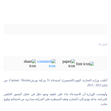
أخبار 24
أعلنت وزارة التجارة، اليوم (الخميس)، استدعاء 51 مركبة بورشCayman / Boxster، من
إنتاج 2013 - 2015.
وأوضحت الوزارة أن الاستدعاء جاء على خلفية وجود خلل في حامل المحور الخلفي
للمركبة، ما قد يؤدي إلى انكساره وفقد السيطرة على المركبة مما يزيد من احتمالية وقوع
حادث.