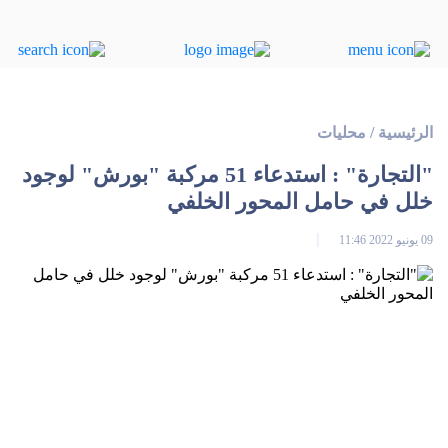
الرئيسية
/
محليات
"التجارة" : استدعاء 51 مركبة "بورش" لوجود
خلل في حامل المحور الخلفي
09 يونيو 2022 11:46