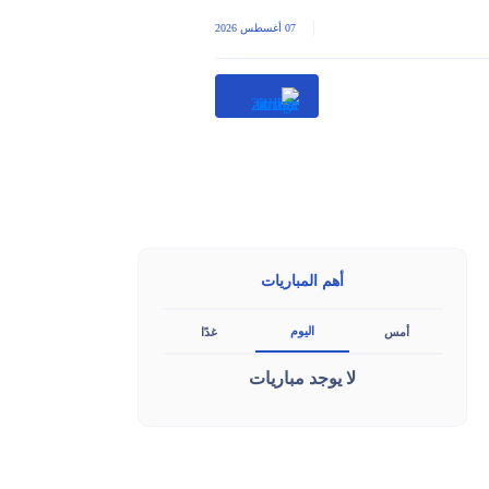
|
07 أغسطس 2026
أهم المباريات
اليوم
أمس
غدًا
لا يوجد مباريات