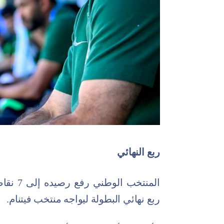
ربع النهائي
المنتخب
ربع نهائي البطولة ليواجه منتخب فيتنام.