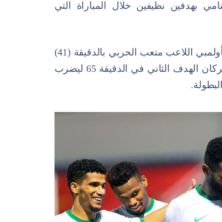
نامي بهدفين نظيفين خلال المباراة التي
وسجل الهدف الأول للمنتخب الوطني الأولمبي اللاعب متعب الحربي بالدقيقة (41)
من عمر اللقاء، قبل أن يضيف فراس البركان الهدف الثاني في الدقيقة 65 ليضرب
لبطولة.