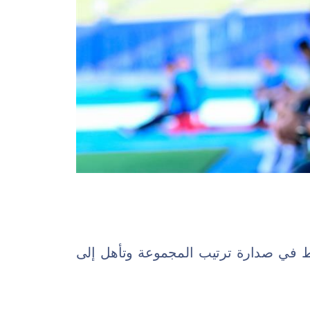
 الوطني رفع رصيده إلى 7 نقاط في صدارة ترتيب المجموعة وتأهل إلى