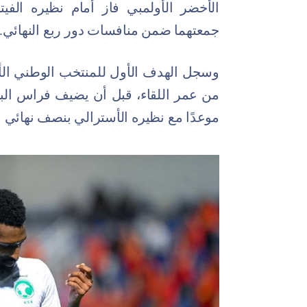
الأخضر الأولمبي فاز أمام نظيره الفيت
جمعتهما ضمن منافسات دور ربع النهائي.
موعدًا مع نظيره الأسترالي بنصف نهائي ا