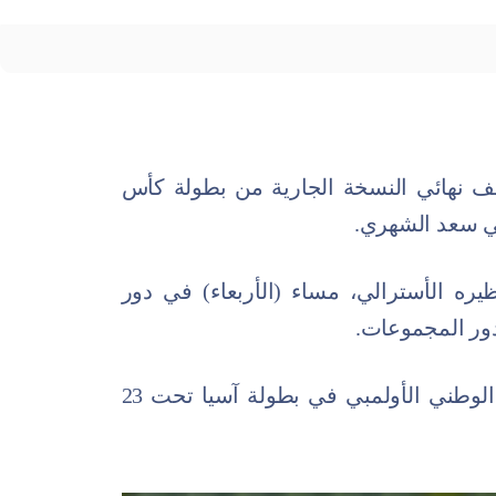
ف نهائي النسخة الجارية من بطولة كأس
يره الأسترالي، مساء (الأربعاء) في دور
دور المجموعات.
مشوار المنتخب الوطني الأولمبي في بطولة آسيا تحت 23