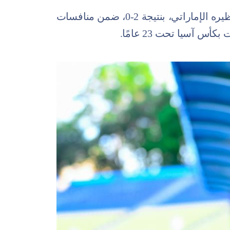
وحقق المنتخب الوطني فوزًا غاليًا أمام نظيره الإماراتي، بنتيجة 2-0، ضمن منافسات
س آسيا تحت 23 عامًا.