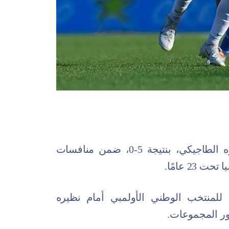
حقق المنتخب الوطني فوزًا على نظيره الطاجيكي، بنتيجة 5-0، ضمن منافسات
2 عامًا.
 للمنتخب الوطني الأولمبي أمام نظيره
دور المجموعات.