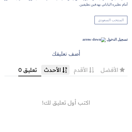
أمام نظيره الياباني بهدفين نظيفين.
المنتخب السعودي
تسجيل الدخول
أضف تعليقك