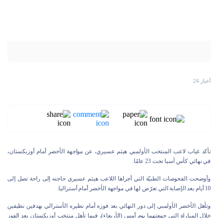
أخبار 24
تأكد غياب لاعب المنتخب الأولمبي هيثم عسيري، عن مواجهة الأخضر أمام أوزبكستان،
في نهائي كأس آسيا تحت 23 عامًا.
وأوضحت الفحوصات الطبيّة التي أجراها اللاعب هيثم عسيري حاجته إلى راحة تصل إلى
10 أيام بعد الإصابة التي تعرّض لها في مواجهة الأخضر أمام أستراليا.
وتأهل الأخضر الأولمبي إلى دور النهائي بعد فوزه أمام نظيره الأسترالي بهدفين نظيفين
خلال المباراة التي جمعتهما يوم أمس (الأربعاء)، فيما تأهل منتخب أوزبكستان بعد الفوز