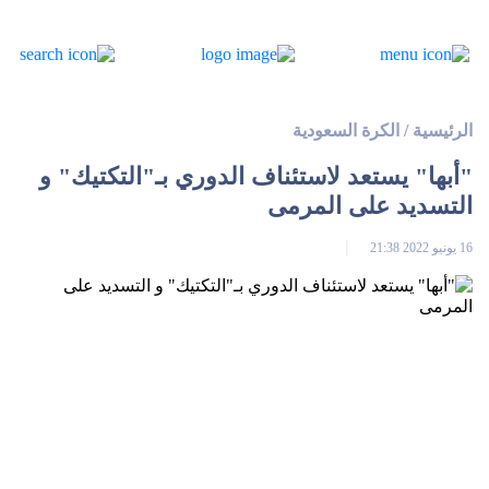
الرئيسية
/
الكرة السعودية
"أبها" يستعد لاستئناف الدوري بـ"التكتيك" و
التسديد على المرمى
16 يونيو 2022 21:38