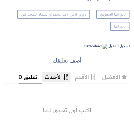
نادي ابها السعودي
دوري كاس الامير محمد بن سلمان للمحترفين
نادي ابها
تسجيل الدخول
أضف تعليقك