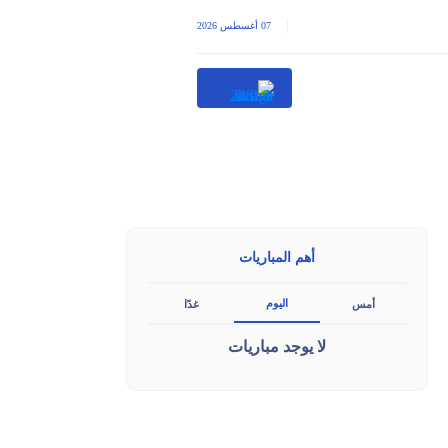
|
07 أغسطس 2026
أهم المباريات
اليوم
أمس
غدًا
لا يوجد مباريات