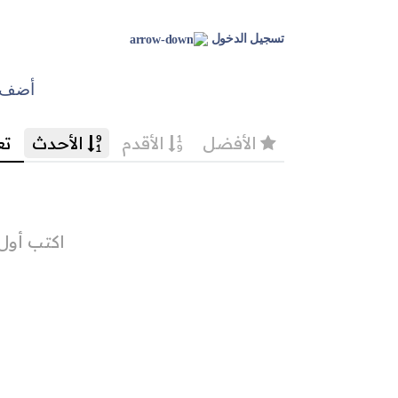
تسجيل الدخول
أضف ت