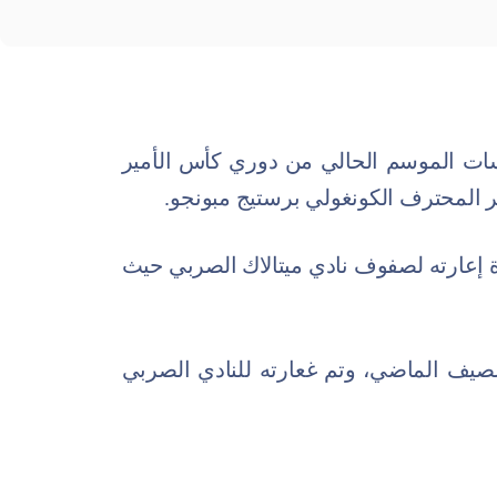
فسات الموسم الحالي من دوري كأس الأمير
المحترف الكونغولي برستيج مبونجو.
رة إعارته لصفوف نادي ميتالاك الصربي حيث
الصيف الماضي، وتم غعارته للنادي الصربي