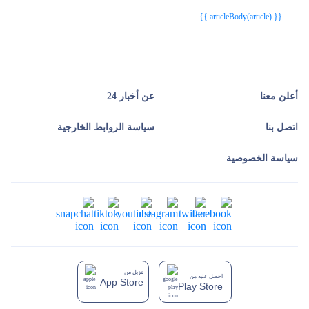
{{ article.article_title }}
{{ article.article_title }}
{{ articleBody(article) }}
أعلن معنا
عن أخبار 24
اتصل بنا
سياسة الروابط الخارجية
سياسة الخصوصية
تنزيل من
احصل عليه من
App Store
Play Store