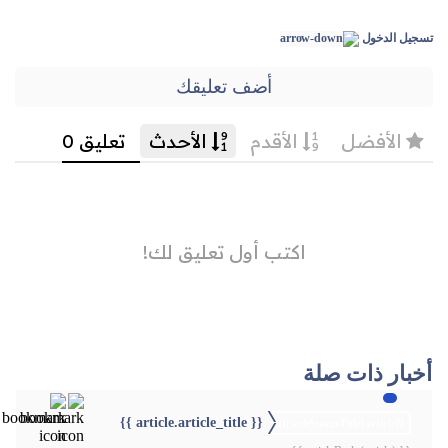
تسجيل الدخول
أضف تعليقك
أخبار ذات صلة
{{ article.article_title }}
{{webStatusTitle(article)}}