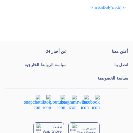
{{ article.article_title }}
{{ article.article_title }}
{{ articleBody(article) }}
أعلن معنا
عن أخبار 24
اتصل بنا
سياسة الروابط الخارجية
سياسة الخصوصية
تنزيل من
احصل عليه من
App Store