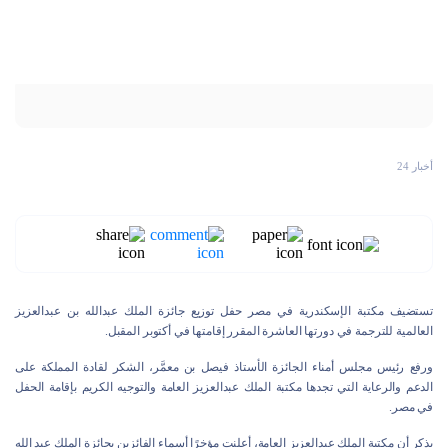
أخبار 24
تستضيف مكتبة الإسكندرية في مصر حفل توزيع جائزة الملك عبدالله بن عبدالعزيز
العالمية للترجمة في دورتها العاشرة المقرر إقامتها في أكتوبر المقبل.
ورفع رئيس مجلس أمناء الجائزة الأستاذ فيصل بن معمَّر، الشكر لقادة المملكة على
الدعم والرعاية التي تجدها مكتبة الملك عبدالعزيز العامة والتوجيه الكريم بإقامة الحفل
في مصر.
يذكر أن مكتبة الملك عبدالعزيز العامة، أعلنت مؤخرًا أسماء الفائزين بجائزة الملك عبد الله