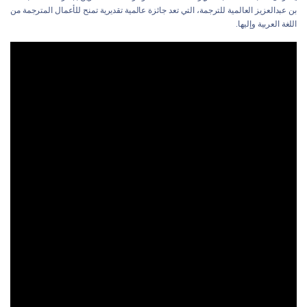
بن عبدالعزيز العالمية للترجمة، التي تعد جائزة عالمية تقديرية تمنح للأعمال المترجمة من
اللغة العربية وإليها.