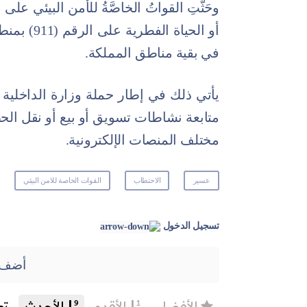
وحَثَّتِ القواتُ الخاصَّةُ للأمن البيئي على
في بقية مناطق المملكة.
يأتي ذلك في إطار حملة وزارة الداخلية 
متابعة نشاطات تسويق أو بيع أو نقل الح
مختلف المنصات الإلكترونية.
عسير
الاحتطاب
القوات الخاصة للامن البيئي
تسجيل الدخول
أضف 