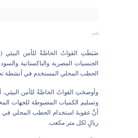
واس
الحطب المحلي المستخدم في أنشطة تجا
وأوضحَتِ القواتُ الخاصَّةُ للأمن البيئي
وتسليم الكميات المضبوطة للجهات المختصة
ريالٍ لكل متر مكعب.