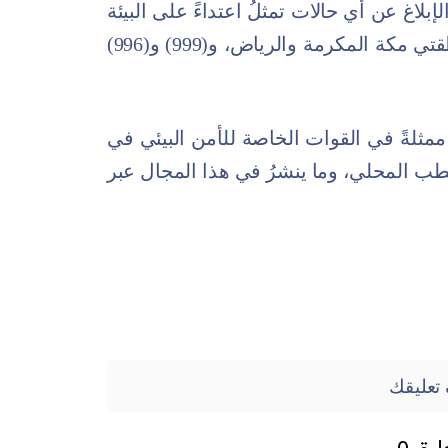
 الإبلاغ عن أي حالات تمثلُ اعتداءً على البيئة
أو الحياة الفطرية على الرقم (911) بمنطقتي مكة المكرمة والرياض، و(999) و(996)
ممثلةً في القوات الخاصة للأمن البيئي في
طب المحلي، وما ينشرُ في هذا المجال عبر
تعليقك