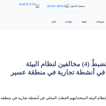
|
تسجيل الدخول
منوعات
تقنية
حوادث
طب
القواتُ الخاصَّةُ للأمن البيئي تضبطُ (4) مخالفين لنظام البيئة
 في أنشطة تجارية في منطقة عسير