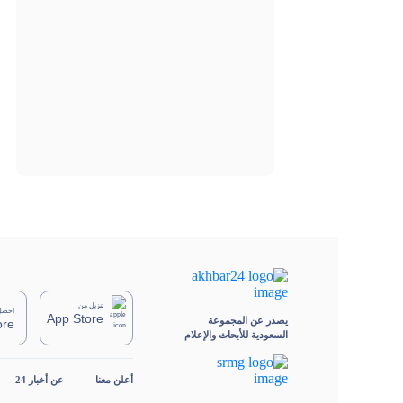
تنزيل من
احصل 
App Store
يصدر عن المجموعة
ore
السعودية للأبحاث والإعلام
أعلن معنا
عن أخبار 24