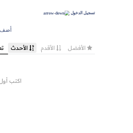
تسجيل الدخول
أضف ت